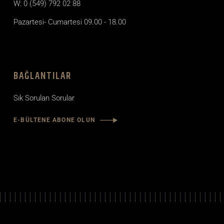
W: 0 (549) 792 02 88
Pazartesi- Cumartesi 09.00 - 18.00
BAĞLANTILAR
Sık Sorulan Sorular
E-BÜLTENE ABONE OLUN