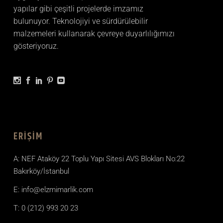
yapılar gibi çeşitli projelerde imzamız
bulunuyor. Teknolojiyi ve sürdürülebilir
malzemeleri kullanarak çevreye duyarlılığımızı
gösteriyoruz.
ERIŞIM
A: NEF Ataköy 22 Toplu Yapı Sitesi AVS Blokları No:22
Bakırköy/İstanbul
E: info@elzmimarlik.com
T: 0 (212) 993 20 23