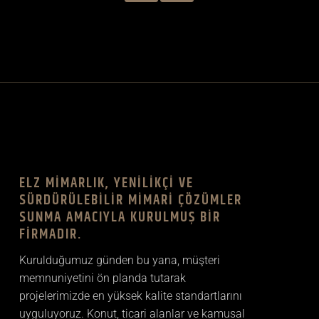
ELZ MIMARLIK, YENILIKÇI VE
SÜRDÜRÜLEBILIR MIMARI ÇÖZÜMLER
SUNMA AMACIYLA KURULMUŞ BIR
FIRMADIR.
Kurulduğumuz günden bu yana, müşteri
memnuniyetini ön planda tutarak
projelerimizde en yüksek kalite standartlarını
uyguluyoruz. Konut, ticari alanlar ve kamusal